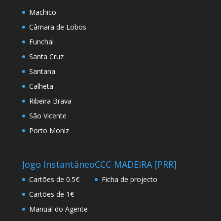
Machico
Câmara de Lobos
Funchal
Santa Cruz
Santana
Calheta
Ribeira Brava
São Vicente
Porto Moniz
Jogo Instantâneo
CCC-MADEIRA [PRR]
Cartões de 0.5€
Ficha de projecto
Cartões de 1€
Manual do Agente