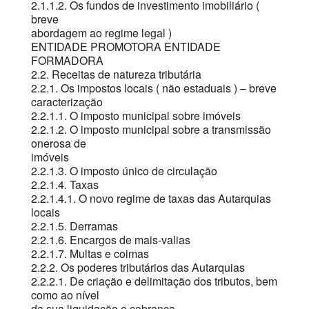
2.1.1.2. Os fundos de investimento imobiliário (
breve
abordagem ao regime legal )
ENTIDADE PROMOTORA ENTIDADE
FORMADORA
2.2. Receitas de natureza tributária
2.2.1. Os impostos locais ( não estaduais ) – breve
caracterização
2.2.1.1. O imposto municipal sobre imóveis
2.2.1.2. O imposto municipal sobre a transmissão
onerosa de
imóveis
2.2.1.3. O imposto único de circulação
2.2.1.4. Taxas
2.2.1.4.1. O novo regime de taxas das Autarquias
locais
2.2.1.5. Derramas
2.2.1.6. Encargos de mais-valias
2.2.1.7. Multas e coimas
2.2.2. Os poderes tributários das Autarquias
2.2.2.1. De criação e delimitação dos tributos, bem
como ao nível
da sua liquidação e cobrança