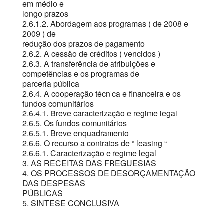
em médio e
longo prazos
2.6.1.2. Abordagem aos programas ( de 2008 e
2009 ) de
redução dos prazos de pagamento
2.6.2. A cessão de créditos ( vencidos )
2.6.3. A transferência de atribuições e
competências e os programas de
parceria pública
2.6.4. A cooperação técnica e financeira e os
fundos comunitários
2.6.4.1. Breve caracterização e regime legal
2.6.5. Os fundos comunitários
2.6.5.1. Breve enquadramento
2.6.6. O recurso a contratos de “ leasing “
2.6.6.1. Caracterização e regime legal
3. AS RECEITAS DAS FREGUESIAS
4. OS PROCESSOS DE DESORÇAMENTAÇÃO
DAS DESPESAS
PÚBLICAS
5. SINTESE CONCLUSIVA