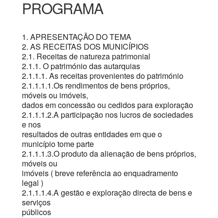
PROGRAMA
1. APRESENTAÇÃO DO TEMA
2. AS RECEITAS DOS MUNICÍPIOS
2.1. Receitas de natureza patrimonial
2.1.1. O património das autarquias
2.1.1.1. As receitas provenientes do património
2.1.1.1.1.Os rendimentos de bens próprios,
móveis ou imóveis,
dados em concessão ou cedidos para exploração
2.1.1.1.2.A participação nos lucros de sociedades
e nos
resultados de outras entidades em que o
município tome parte
2.1.1.1.3.O produto da alienação de bens próprios,
móveis ou
imóveis ( breve referência ao enquadramento
legal )
2.1.1.1.4.A gestão e exploração directa de bens e
serviços
públicos