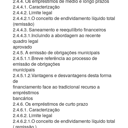
2.4.4. Os empréstimos de médio e longo prazos
2.4.4.1. Caracterização
2.4.4.2. Limite legal
2.4.4.2.1.O conceito de endividamento líquido total
(remissão)
2.4.4.3. Saneamento e reequilíbrio financeiros
2.4.4.3.1.Incluindo a abordagem ao recente
quadro legal
aprovado
2.4.5. A emissão de obrigações municipais
2.4.5.1.1.Breve referência ao processo de
emissão de obrigações
municipais
2.4.5.1.2.Vantagens e desvantagens desta forma
de
financiamento face ao tradicional recurso a
empréstimos
bancários
2.4.6. Os empréstimos de curto prazo
2.4.6.1. Caracterização
2.4.6.2. Limite legal
2.4.6.2.1.O conceito de endividamento líquido total
( remissão )