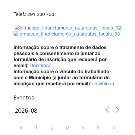
Telef.: 291 200 730
Informação sobre o tratamento de dados
pessoais e consentimento (a juntar ao
formulário de inscrição que receberá por
email)
:
Download
Informação sobre o vínculo do trabalhador
com o Município (a juntar ao formulário de
inscrição que receberá por email)
:
Download
Eventos
S
T
Q
Q
S
S
D