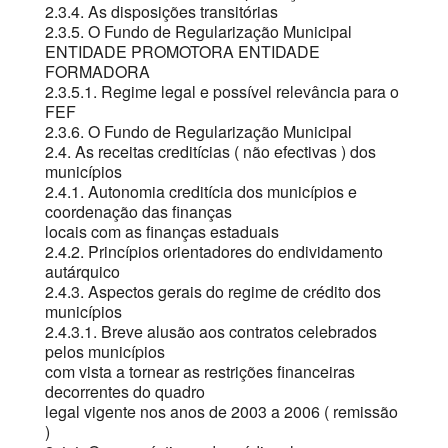
2.3.4. As disposições transitórias
2.3.5. O Fundo de Regularização Municipal
ENTIDADE PROMOTORA ENTIDADE
FORMADORA
2.3.5.1. Regime legal e possível relevância para o
FEF
2.3.6. O Fundo de Regularização Municipal
2.4. As receitas creditícias ( não efectivas ) dos
municípios
2.4.1. Autonomia creditícia dos municípios e
coordenação das finanças
locais com as finanças estaduais
2.4.2. Princípios orientadores do endividamento
autárquico
2.4.3. Aspectos gerais do regime de crédito dos
municípios
2.4.3.1. Breve alusão aos contratos celebrados
pelos municípios
com vista a tornear as restrições financeiras
decorrentes do quadro
legal vigente nos anos de 2003 a 2006 ( remissão
)