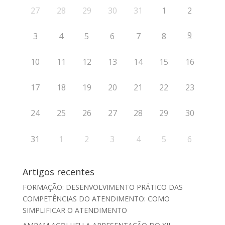
27
28
29
30
31
1
2
9
3
4
5
6
7
8
10
11
12
13
14
15
16
17
18
19
20
21
22
23
24
25
26
27
28
29
30
31
1
2
3
4
5
6
Artigos recentes
FORMAÇÃO: DESENVOLVIMENTO PRÁTICO DAS
COMPETÊNCIAS DO ATENDIMENTO: COMO
SIMPLIFICAR O ATENDIMENTO