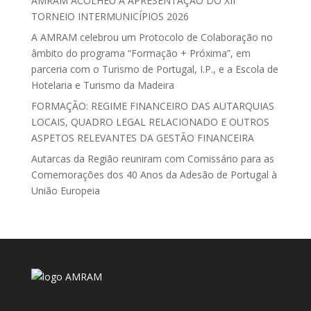
AMRAM ACOLHEU A APRESENTAÇÃO DO XII
TORNEIO INTERMUNICÍPIOS 2026
A AMRAM celebrou um Protocolo de Colaboração no
âmbito do programa “Formação + Próxima”, em
parceria com o Turismo de Portugal, I.P., e a Escola de
Hotelaria e Turismo da Madeira
FORMAÇÃO: REGIME FINANCEIRO DAS AUTARQUIAS
LOCAIS, QUADRO LEGAL RELACIONADO E OUTROS
ASPETOS RELEVANTES DA GESTÃO FINANCEIRA
Autarcas da Região reuniram com Comissário para as
Comemorações dos 40 Anos da Adesão de Portugal à
União Europeia