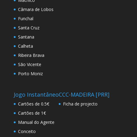
Machico
Câmara de Lobos
Funchal
Santa Cruz
Santana
Calheta
Ribeira Brava
São Vicente
Porto Moniz
Jogo Instantâneo
CCC-MADEIRA [PRR]
Cartões de 0.5€
Ficha de projecto
Cartões de 1€
Manual do Agente
Conceito