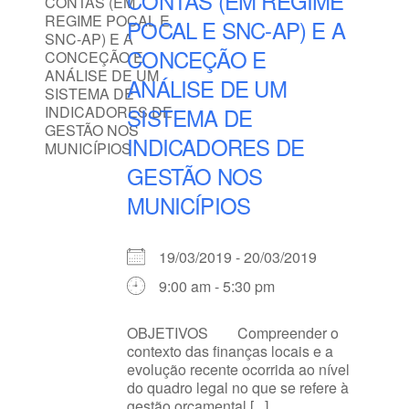
CONTAS (EM REGIME
POCAL E SNC-AP) E A
CONCEÇÃO E
ANÁLISE DE UM
SISTEMA DE
INDICADORES DE
GESTÃO NOS
MUNICÍPIOS
19/03/2019 - 20/03/2019
9:00 am - 5:30 pm
OBJETIVOS Compreender o
contexto das finanças locais e a
evolução recente ocorrida ao nível
do quadro legal no que se refere à
gestão orçamental [...]