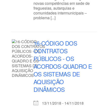
novas competências em sede de
freguesias, autarquias e
comunidades intermunicipais –
problema [...]
16-CÓDIGO DOS
CONTRATOS
PÚBLICOS - OS
ACORDOS-QUADRO E
OS SISTEMAS DE
AQUISIÇÃO
DINÂMICOS
13/11/2018 - 14/11/2018