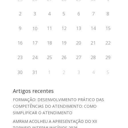
2
3
4
5
6
7
8
9
11
12
13
14
15
10
16
17
18
19
20
21
22
23
24
25
26
27
28
29
30
31
1
2
3
4
5
Artigos recentes
FORMAÇÃO: DESENVOLVIMENTO PRÁTICO DAS
COMPETÊNCIAS DO ATENDIMENTO: COMO
SIMPLIFICAR O ATENDIMENTO
AMRAM ACOLHEU A APRESENTAÇÃO DO XII
TORNEIO INTERMUNICÍPIOS 2026