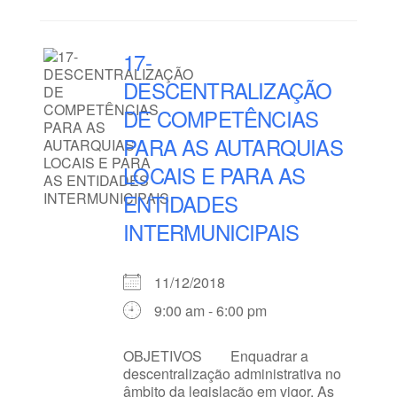
17-
DESCENTRALIZAÇÃO
DE COMPETÊNCIAS
PARA AS AUTARQUIAS
LOCAIS E PARA AS
ENTIDADES
INTERMUNICIPAIS
11/12/2018
9:00 am - 6:00 pm
OBJETIVOS Enquadrar a
descentralização administrativa no
âmbito da legislação em vigor. As