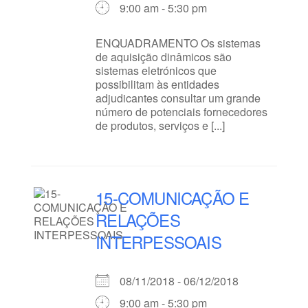
9:00 am - 5:30 pm
ENQUADRAMENTO Os sistemas
de aquisição dinâmicos são
sistemas eletrónicos que
possibilitam às entidades
adjudicantes consultar um grande
número de potenciais fornecedores
de produtos, serviços e [...]
15-COMUNICAÇÃO E
RELAÇÕES
INTERPESSOAIS
08/11/2018 - 06/12/2018
9:00 am - 5:30 pm