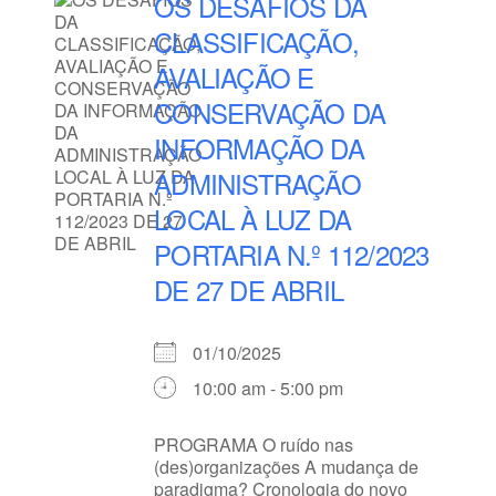
OS DESAFIOS DA
CLASSIFICAÇÃO,
AVALIAÇÃO E
CONSERVAÇÃO DA
INFORMAÇÃO DA
ADMINISTRAÇÃO
LOCAL À LUZ DA
PORTARIA N.º 112/2023
DE 27 DE ABRIL
01/10/2025
10:00 am - 5:00 pm
PROGRAMA O ruído nas
(des)organizações A mudança de
paradigma? Cronologia do novo