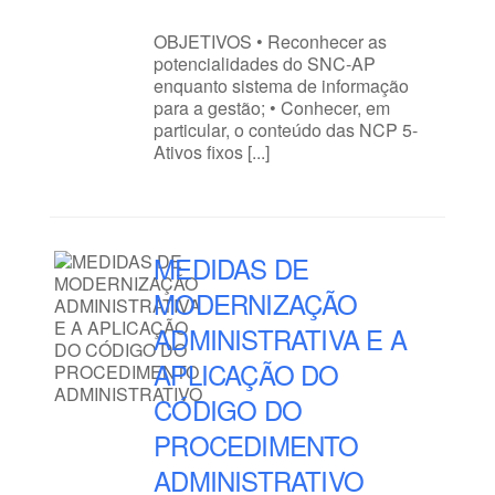
OBJETIVOS • Reconhecer as
potencialidades do SNC-AP
enquanto sistema de informação
para a gestão; • Conhecer, em
particular, o conteúdo das NCP 5-
Ativos fixos [...]
MEDIDAS DE
MODERNIZAÇÃO
ADMINISTRATIVA E A
APLICAÇÃO DO
CÓDIGO DO
PROCEDIMENTO
ADMINISTRATIVO