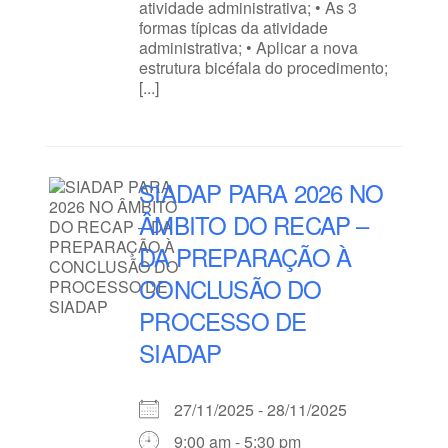
atividade administrativa; • As 3
formas típicas da atividade
administrativa; • Aplicar a nova
estrutura bicéfala do procedimento;
[...]
SIADAP PARA 2026 NO
ÂMBITO DO RECAP –
DA PREPARAÇÃO À
CONCLUSÃO DO
PROCESSO DE
SIADAP
27/11/2025 - 28/11/2025
9:00 am - 5:30 pm