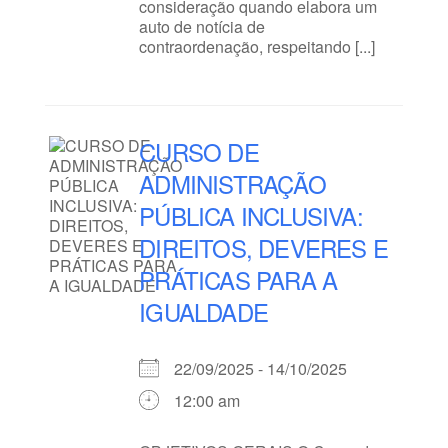
consideração quando elabora um
auto de notícia de
contraordenação, respeitando [...]
CURSO DE
ADMINISTRAÇÃO
PÚBLICA INCLUSIVA:
DIREITOS, DEVERES E
PRÁTICAS PARA A
IGUALDADE
22/09/2025 - 14/10/2025
12:00 am