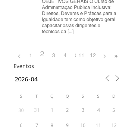
OBJETIVOS GERAIS O Curso de
Administração Pública Inclusiva:
Direitos, Deveres e Práticas para a
Igualdade tem como objetivo geral
capacitar os/as dirigentes e
técnicos da [...]
2
1
3
4
5
11
6
12
7
8
9
1
Eventos
S
T
Q
Q
S
S
D
31
1
2
3
4
5
30
6
7
8
9
10
11
12