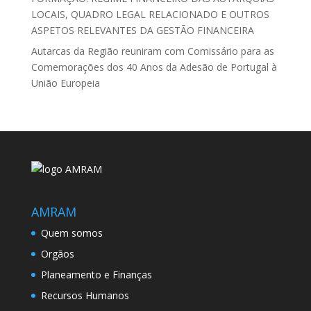
LOCAIS, QUADRO LEGAL RELACIONADO E OUTROS
ASPETOS RELEVANTES DA GESTÃO FINANCEIRA
Autarcas da Região reuniram com Comissário para as
Comemorações dos 40 Anos da Adesão de Portugal à
União Europeia
AMRAM
Quem somos
Orgãos
Planeamento e Finanças
Recursos Humanos