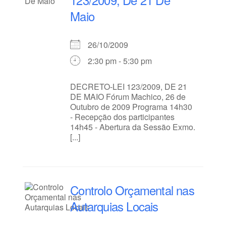
Maio
26/10/2009
2:30 pm - 5:30 pm
DECRETO-LEI 123/2009, DE 21
DE MAIO Fórum Machico, 26 de
Outubro de 2009 Programa 14h30
- Recepção dos participantes
14h45 - Abertura da Sessão Exmo.
[...]
Controlo Orçamental nas
Autarquias Locais