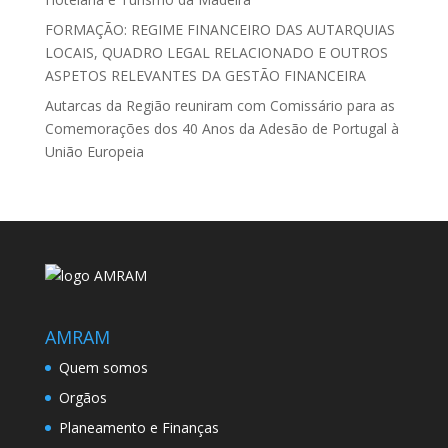
FORMAÇÃO: REGIME FINANCEIRO DAS AUTARQUIAS
LOCAIS, QUADRO LEGAL RELACIONADO E OUTROS
ASPETOS RELEVANTES DA GESTÃO FINANCEIRA
Autarcas da Região reuniram com Comissário para as
Comemorações dos 40 Anos da Adesão de Portugal à
União Europeia
AMRAM
Quem somos
Orgãos
Planeamento e Finanças