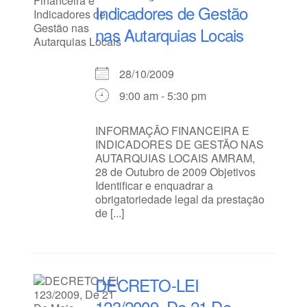
Indicadores de Gestão
nas Autarquias Locais
28/10/2009
9:00 am - 5:30 pm
INFORMAÇÃO FINANCEIRA E
INDICADORES DE GESTÃO NAS
AUTARQUIAS LOCAIS AMRAM,
28 de Outubro de 2009 Objetivos
Identificar e enquadrar a
obrigatoriedade legal da prestação
de [...]
DECRETO-LEI
123/2009, De 21 De