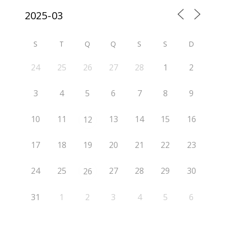
S
T
Q
Q
S
S
D
24
25
26
27
28
1
2
3
4
5
6
7
8
9
10
11
13
14
15
16
12
17
18
19
20
21
22
23
24
25
27
28
29
30
26
31
1
2
3
4
5
6