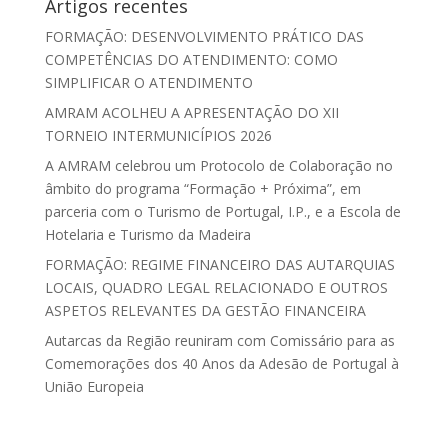
Artigos recentes
FORMAÇÃO: DESENVOLVIMENTO PRÁTICO DAS
COMPETÊNCIAS DO ATENDIMENTO: COMO
SIMPLIFICAR O ATENDIMENTO
AMRAM ACOLHEU A APRESENTAÇÃO DO XII
TORNEIO INTERMUNICÍPIOS 2026
A AMRAM celebrou um Protocolo de Colaboração no
âmbito do programa “Formação + Próxima”, em
parceria com o Turismo de Portugal, I.P., e a Escola de
Hotelaria e Turismo da Madeira
FORMAÇÃO: REGIME FINANCEIRO DAS AUTARQUIAS
LOCAIS, QUADRO LEGAL RELACIONADO E OUTROS
ASPETOS RELEVANTES DA GESTÃO FINANCEIRA
Autarcas da Região reuniram com Comissário para as
Comemorações dos 40 Anos da Adesão de Portugal à
União Europeia