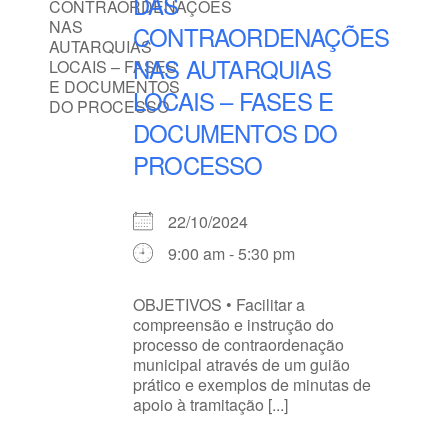
DAS
CONTRAORDENAÇÕES
NAS AUTARQUIAS
LOCAIS – FASES E
DOCUMENTOS DO
PROCESSO
22/10/2024
9:00 am - 5:30 pm
OBJETIVOS • Facilitar a
compreensão e instrução do
processo de contraordenação
municipal através de um guião
prático e exemplos de minutas de
apoio à tramitação [...]