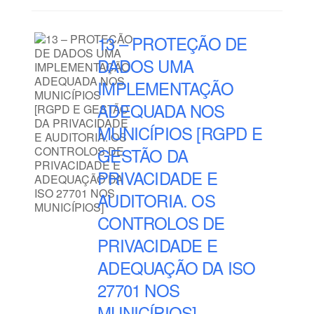
13 – PROTEÇÃO DE
DADOS UMA
IMPLEMENTAÇÃO
ADEQUADA NOS
MUNICÍPIOS [RGPD E
GESTÃO DA
PRIVACIDADE E
AUDITORIA. OS
CONTROLOS DE
PRIVACIDADE E
ADEQUAÇÃO DA ISO
27701 NOS
MUNICÍPIOS]