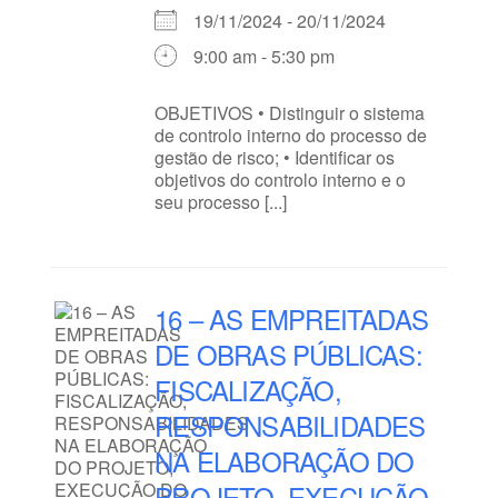
19/11/2024 - 20/11/2024
9:00 am - 5:30 pm
OBJETIVOS • Distinguir o sistema
de controlo interno do processo de
gestão de risco; • Identificar os
objetivos do controlo interno e o
seu processo [...]
16 – AS EMPREITADAS
DE OBRAS PÚBLICAS:
FISCALIZAÇÃO,
RESPONSABILIDADES
NA ELABORAÇÃO DO
PROJETO, EXECUÇÃO