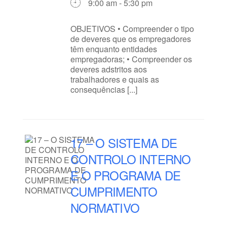
9:00 am - 5:30 pm
OBJETIVOS • Compreender o tipo
de deveres que os empregadores
têm enquanto entidades
empregadoras; • Compreender os
deveres adstritos aos
trabalhadores e quais as
consequências [...]
17 – O SISTEMA DE
CONTROLO INTERNO
E O PROGRAMA DE
CUMPRIMENTO
NORMATIVO