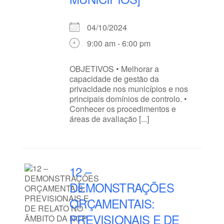
04/10/2024
9:00 am - 6:00 pm
OBJETIVOS • Melhorar a
capacidade de gestão da
privacidade nos municípios e nos
principais domínios de controlo. •
Conhecer os procedimentos e
áreas de avaliação [...]
12 –
DEMONSTRAÇÕES
ORÇAMENTAIS:
PREVISIONAIS E DE