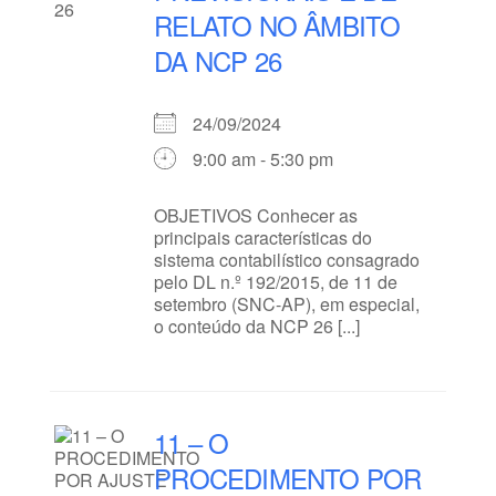
RELATO NO ÂMBITO
DA NCP 26
24/09/2024
9:00 am - 5:30 pm
OBJETIVOS Conhecer as
principais características do
sistema contabilístico consagrado
pelo DL n.º 192/2015, de 11 de
setembro (SNC-AP), em especial,
o conteúdo da NCP 26 [...]
11 – O
PROCEDIMENTO POR