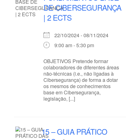
DE CIBERSEGURANÇA
| 2 ECTS
22/10/2024 - 08/11/2024
9:00 am - 5:30 pm
OBJETIVOS Pretende formar
colaboradores de diferentes áreas
não-técnicas (i.e., não ligadas à
Cibersegurança) de forma a dotar
os mesmos de conhecimentos
base em Cibersegurança,
legislação, [...]
15 – GUIA PRÁTICO