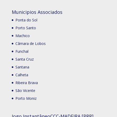
Municipios Associados
Ponta do Sol
Porto Santo
Machico
Câmara de Lobos
Funchal
Santa Cruz
Santana
Calheta
Ribeira Brava
São Vicente
Porto Moniz
Jogo Instantâneo
CCC-MADEIRA [PRR]