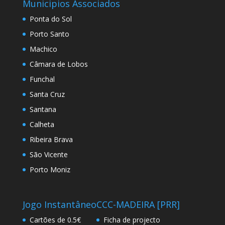
Municipios Associados
Ponta do Sol
Porto Santo
Machico
Câmara de Lobos
Funchal
Santa Cruz
Santana
Calheta
Ribeira Brava
São Vicente
Porto Moniz
Jogo Instantâneo
CCC-MADEIRA [PRR]
Cartões de 0.5€
Ficha de projecto