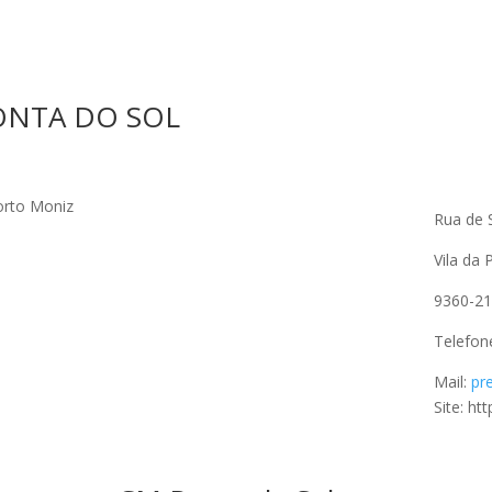
ONTA DO SOL
Rua de 
Vila da 
9360-21
Telefon
Mail:
pr
Site: h