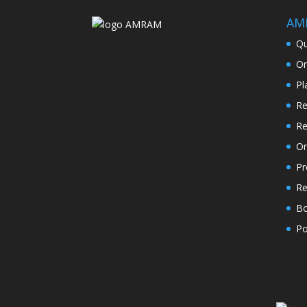
AM
Q
Or
Pl
Re
Re
Or
Pr
Re
Bo
Po