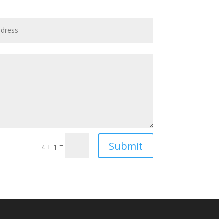
Submit
=
4 + 1