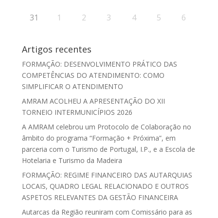
31
1
2
3
4
5
6
Artigos recentes
FORMAÇÃO: DESENVOLVIMENTO PRÁTICO DAS
COMPETÊNCIAS DO ATENDIMENTO: COMO
SIMPLIFICAR O ATENDIMENTO
AMRAM ACOLHEU A APRESENTAÇÃO DO XII
TORNEIO INTERMUNICÍPIOS 2026
A AMRAM celebrou um Protocolo de Colaboração no
âmbito do programa “Formação + Próxima”, em
parceria com o Turismo de Portugal, I.P., e a Escola de
Hotelaria e Turismo da Madeira
FORMAÇÃO: REGIME FINANCEIRO DAS AUTARQUIAS
LOCAIS, QUADRO LEGAL RELACIONADO E OUTROS
ASPETOS RELEVANTES DA GESTÃO FINANCEIRA
Autarcas da Região reuniram com Comissário para as