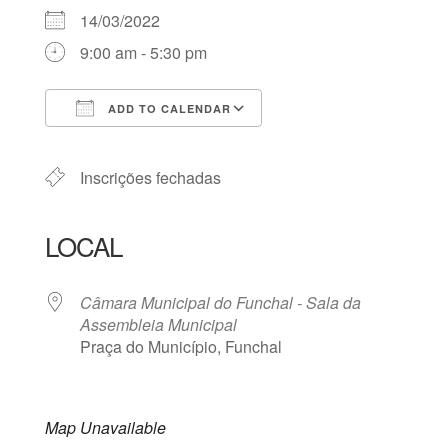
14/03/2022
9:00 am - 5:30 pm
ADD TO CALENDAR
Download ICS
Google Calendar
iCalendar
Office 365
Outlook Live
Inscrições fechadas
LOCAL
Câmara Municipal do Funchal - Sala da
Assembleia Municipal
Praça do Município, Funchal
Map Unavailable