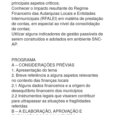
principais aspetos críticos;
Conhecer o impacto resultante do Regime
Financeiro das Autarquias Locais e Entidades
Intermunicipais (RFALEI) em matéria de prestação
de contas, em especial ao nível da consolidação
de contas;
Utilizar alguns indicadores de gestão passíveis de
serem construídos e adotados em ambiente SNC-
AP.
PROGRAMA
A – CONSIDERAÇÕES PRÉVIAS
1. Apresentação do tema
2. Breve referência a alguns aspetos relevantes
no contexto das finanças locais
2.1 Alguns dados financeiros e a origem do
desequilíbrio financeiro dos municípios
2.2 Instrumentos legais que visaram contribuir
para ultrapassar as situações e fragilidades
referidas
B – A ELABORAÇÃO, APROVAÇÃO E