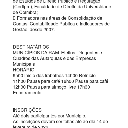
de Estudos de Direito Público e Regulação
(Cedipre), Faculdade de Direito da Universidade
de Coimbra;
 Formadora nas áreas de Consolidação de
Contas, Contabilidade Pública e Indicadores de
Gestão, desde 2007.
DESTINATÁRIOS
MUNICÍPIOS DA RAM: Eleitos, Dirigentes e
Quadros das Autarquias e das Empresas
Municipais
HORÁRIO
9h00 Início dos trabalhos 14h00 Reinício
11h00 Pausa para café 16h00 Pausa para café
12h30 Pausa para almoço livre 17h30
Encerramento
INSCRIÇÕES
Até dois participantes por Município.
As inscrições devem ser feitas até ao dia 14 de
fevereiro de 2022.