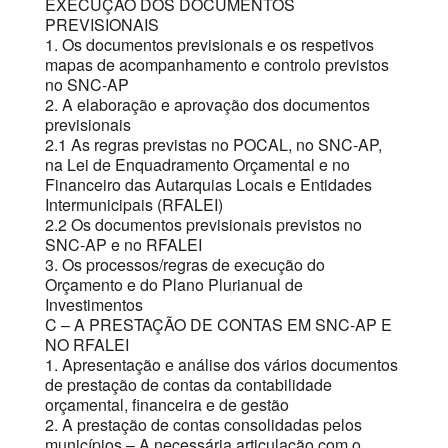
EXECUÇÃO DOS DOCUMENTOS
PREVISIONAIS
1. Os documentos previsionais e os respetivos
mapas de acompanhamento e controlo previstos
no SNC-AP
2. A elaboração e aprovação dos documentos
previsionais
2.1 As regras previstas no POCAL, no SNC-AP,
na Lei de Enquadramento Orçamental e no
Financeiro das Autarquias Locais e Entidades
Intermunicipais (RFALEI)
2.2 Os documentos previsionais previstos no
SNC-AP e no RFALEI
3. Os processos/regras de execução do
Orçamento e do Plano Plurianual de
Investimentos
C – A PRESTAÇÃO DE CONTAS EM SNC-AP E
NO RFALEI
1. Apresentação e análise dos vários documentos
de prestação de contas da contabilidade
orçamental, financeira e de gestão
2. A prestação de contas consolidadas pelos
municípios – A necessária articulação com o