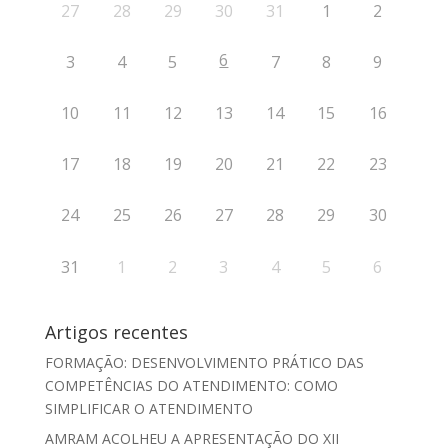
27
28
29
30
31
1
2
6
3
4
5
7
8
9
10
11
12
13
14
15
16
17
18
19
20
21
22
23
24
25
26
27
28
29
30
31
1
2
3
4
5
6
Artigos recentes
FORMAÇÃO: DESENVOLVIMENTO PRÁTICO DAS
COMPETÊNCIAS DO ATENDIMENTO: COMO
SIMPLIFICAR O ATENDIMENTO
AMRAM ACOLHEU A APRESENTAÇÃO DO XII