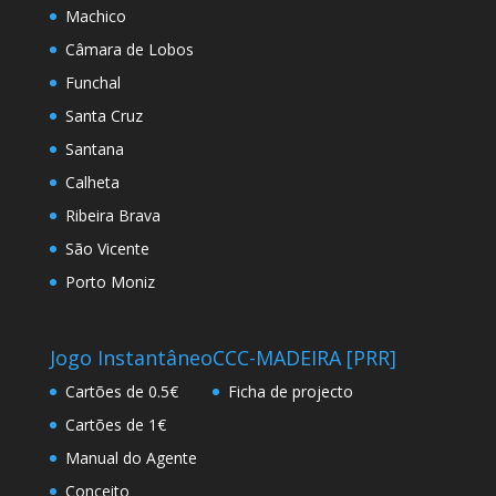
Machico
Câmara de Lobos
Funchal
Santa Cruz
Santana
Calheta
Ribeira Brava
São Vicente
Porto Moniz
Jogo Instantâneo
CCC-MADEIRA [PRR]
Cartões de 0.5€
Ficha de projecto
Cartões de 1€
Manual do Agente
Conceito