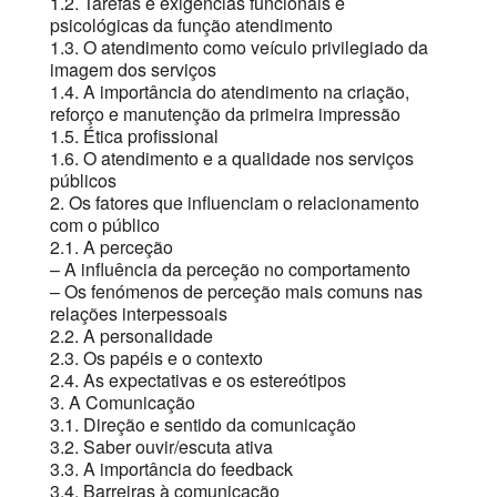
1.2. Tarefas e exigências funcionais e
psicológicas da função atendimento
1.3. O atendimento como veículo privilegiado da
imagem dos serviços
1.4. A importância do atendimento na criação,
reforço e manutenção da primeira impressão
1.5. Ética profissional
1.6. O atendimento e a qualidade nos serviços
públicos
2. Os fatores que influenciam o relacionamento
com o público
2.1. A perceção
– A influência da perceção no comportamento
– Os fenómenos de perceção mais comuns nas
relações interpessoais
2.2. A personalidade
2.3. Os papéis e o contexto
2.4. As expectativas e os estereótipos
3. A Comunicação
3.1. Direção e sentido da comunicação
3.2. Saber ouvir/escuta ativa
3.3. A importância do feedback
3.4. Barreiras à comunicação