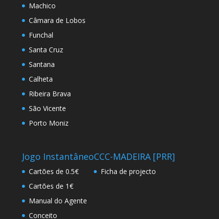
Machico
Câmara de Lobos
Funchal
Santa Cruz
Santana
Calheta
Ribeira Brava
São Vicente
Porto Moniz
Jogo Instantâneo
CCC-MADEIRA [PRR]
Cartões de 0.5€
Ficha de projecto
Cartões de 1€
Manual do Agente
Conceito