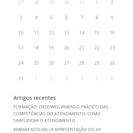
27
28
29
30
31
1
2
6
3
4
5
7
8
9
10
11
12
13
14
15
16
17
18
19
20
21
22
23
24
25
26
27
28
29
30
31
1
2
3
4
5
6
Artigos recentes
FORMAÇÃO: DESENVOLVIMENTO PRÁTICO DAS
COMPETÊNCIAS DO ATENDIMENTO: COMO
SIMPLIFICAR O ATENDIMENTO
AMRAM ACOLHEU A APRESENTAÇÃO DO XII