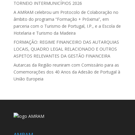
TORNEIO INTERMUNICÍPIOS 2026
A AMRAM celebrou um Protocolo de Colaboração no
âmbito do programa “Formação + Próxima”, em
parceria com o Turismo de Portugal, I.P., e a Escola de
Hotelaria e Turismo da Madeira
FORMAÇÃO: REGIME FINANCEIRO DAS AUTARQUIAS
LOCAIS, QUADRO LEGAL RELACIONADO E OUTROS
ASPETOS RELEVANTES DA GESTÃO FINANCEIRA
Autarcas da Região reuniram com Comissário para as
Comemorações dos 40 Anos da Adesão de Portugal à
União Europeia
AMRAM