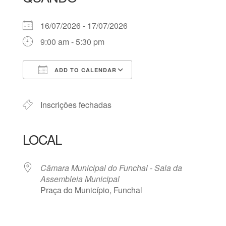
16/07/2026 - 17/07/2026
9:00 am - 5:30 pm
ADD TO CALENDAR
Download ICS
Google Calendar
iCalendar
Office 365
Outlook Live
Inscrições fechadas
LOCAL
Câmara Municipal do Funchal - Sala da
Assembleia Municipal
Praça do Município, Funchal