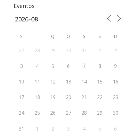
Eventos
S
T
Q
Q
S
S
D
27
28
29
30
31
1
2
7
3
4
5
6
8
9
10
11
12
13
14
15
16
17
18
19
20
21
22
23
24
25
26
27
28
29
30
31
1
2
3
4
5
6