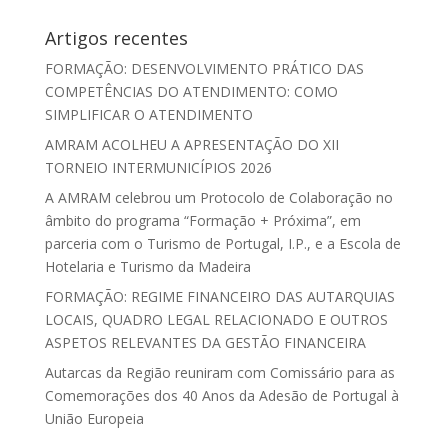
Artigos recentes
FORMAÇÃO: DESENVOLVIMENTO PRÁTICO DAS
COMPETÊNCIAS DO ATENDIMENTO: COMO
SIMPLIFICAR O ATENDIMENTO
AMRAM ACOLHEU A APRESENTAÇÃO DO XII
TORNEIO INTERMUNICÍPIOS 2026
A AMRAM celebrou um Protocolo de Colaboração no
âmbito do programa “Formação + Próxima”, em
parceria com o Turismo de Portugal, I.P., e a Escola de
Hotelaria e Turismo da Madeira
FORMAÇÃO: REGIME FINANCEIRO DAS AUTARQUIAS
LOCAIS, QUADRO LEGAL RELACIONADO E OUTROS
ASPETOS RELEVANTES DA GESTÃO FINANCEIRA
Autarcas da Região reuniram com Comissário para as
Comemorações dos 40 Anos da Adesão de Portugal à
União Europeia