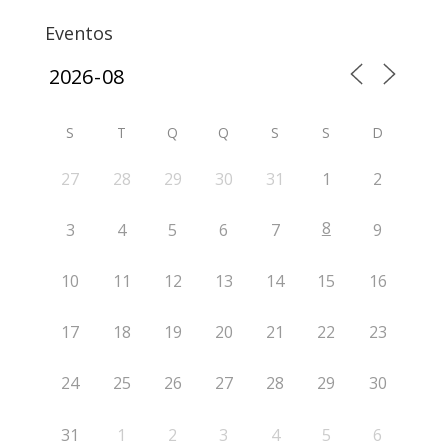
Eventos
S
T
Q
Q
S
S
D
27
28
29
30
31
1
2
8
3
4
5
6
7
9
10
11
12
13
14
15
16
17
18
19
20
21
22
23
24
25
26
27
28
29
30
31
1
2
3
4
5
6