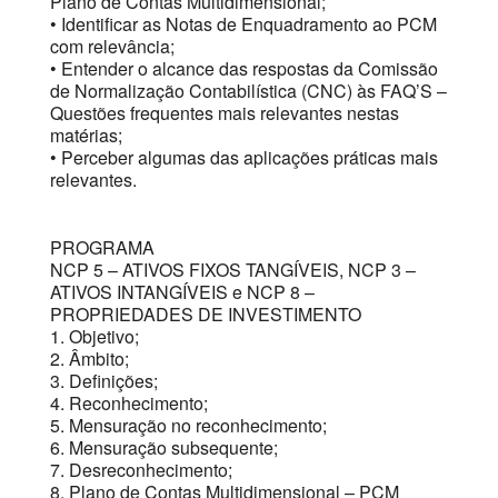
Plano de Contas Multidimensional;
• Identificar as Notas de Enquadramento ao PCM
com relevância;
• Entender o alcance das respostas da Comissão
de Normalização Contabilística (CNC) às FAQ’S –
Questões frequentes mais relevantes nestas
matérias;
• Perceber algumas das aplicações práticas mais
relevantes.
PROGRAMA
NCP 5 – ATIVOS FIXOS TANGÍVEIS, NCP 3 –
ATIVOS INTANGÍVEIS e NCP 8 –
PROPRIEDADES DE INVESTIMENTO
1. Objetivo;
2. Âmbito;
3. Definições;
4. Reconhecimento;
5. Mensuração no reconhecimento;
6. Mensuração subsequente;
7. Desreconhecimento;
8. Plano de Contas Multidimensional – PCM