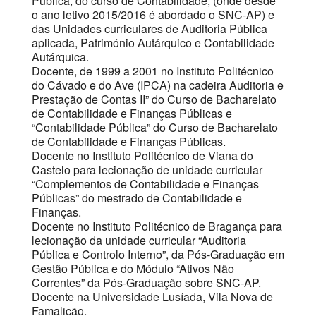
Pública, do curso de Contabilidade, (onde desde
o ano letivo 2015/2016 é abordado o SNC-AP) e
das Unidades curriculares de Auditoria Pública
aplicada, Património Autárquico e Contabilidade
Autárquica.
Docente, de 1999 a 2001 no Instituto Politécnico
do Cávado e do Ave (IPCA) na cadeira Auditoria e
Prestação de Contas II” do Curso de Bacharelato
de Contabilidade e Finanças Públicas e
“Contabilidade Pública” do Curso de Bacharelato
de Contabilidade e Finanças Públicas.
Docente no Instituto Politécnico de Viana do
Castelo para lecionação de unidade curricular
“Complementos de Contabilidade e Finanças
Públicas” do mestrado de Contabilidade e
Finanças.
Docente no Instituto Politécnico de Bragança para
lecionação da unidade curricular “Auditoria
Pública e Controlo Interno”, da Pós-Graduação em
Gestão Pública e do Módulo “Ativos Não
Correntes” da Pós-Graduação sobre SNC-AP.
Docente na Universidade Lusíada, Vila Nova de
Famalicão.