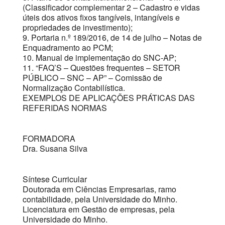
(Classificador complementar 2 – Cadastro e vidas
úteis dos ativos fixos tangíveis, intangíveis e
propriedades de investimento);
9. Portaria n.º 189/2016, de 14 de julho – Notas de
Enquadramento ao PCM;
10. Manual de implementação do SNC-AP;
11. “FAQ’S – Questões frequentes – SETOR
PÚBLICO – SNC – AP” – Comissão de
Normalização Contabilística.
EXEMPLOS DE APLICAÇÕES PRÁTICAS DAS
REFERIDAS NORMAS
FORMADORA
Dra. Susana Silva
Síntese Curricular
Doutorada em Ciências Empresarias, ramo
contabilidade, pela Universidade do Minho.
Licenciatura em Gestão de empresas, pela
Universidade do Minho.