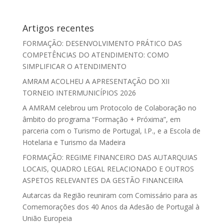
Artigos recentes
FORMAÇÃO: DESENVOLVIMENTO PRÁTICO DAS
COMPETÊNCIAS DO ATENDIMENTO: COMO
SIMPLIFICAR O ATENDIMENTO
AMRAM ACOLHEU A APRESENTAÇÃO DO XII
TORNEIO INTERMUNICÍPIOS 2026
A AMRAM celebrou um Protocolo de Colaboração no
âmbito do programa “Formação + Próxima”, em
parceria com o Turismo de Portugal, I.P., e a Escola de
Hotelaria e Turismo da Madeira
FORMAÇÃO: REGIME FINANCEIRO DAS AUTARQUIAS
LOCAIS, QUADRO LEGAL RELACIONADO E OUTROS
ASPETOS RELEVANTES DA GESTÃO FINANCEIRA
Autarcas da Região reuniram com Comissário para as
Comemorações dos 40 Anos da Adesão de Portugal à
União Europeia