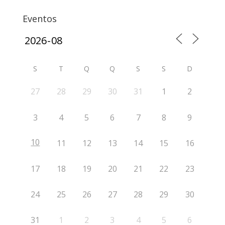
Eventos
S
T
Q
Q
S
S
D
27
28
29
30
31
1
2
3
4
5
6
7
8
9
10
11
12
13
14
15
16
17
18
19
20
21
22
23
24
25
26
27
28
29
30
31
1
2
3
4
5
6