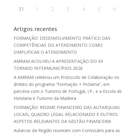
31
1
2
3
4
5
6
Artigos recentes
FORMAÇÃO: DESENVOLVIMENTO PRÁTICO DAS
COMPETÊNCIAS DO ATENDIMENTO: COMO
SIMPLIFICAR O ATENDIMENTO
AMRAM ACOLHEU A APRESENTAÇÃO DO XII
TORNEIO INTERMUNICÍPIOS 2026
A AMRAM celebrou um Protocolo de Colaboração no
âmbito do programa “Formação + Próxima”, em
parceria com o Turismo de Portugal, I.P., e a Escola de
Hotelaria e Turismo da Madeira
FORMAÇÃO: REGIME FINANCEIRO DAS AUTARQUIAS
LOCAIS, QUADRO LEGAL RELACIONADO E OUTROS
ASPETOS RELEVANTES DA GESTÃO FINANCEIRA
Autarcas da Região reuniram com Comissário para as