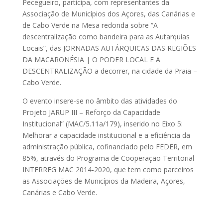
Pecegueiro, participa, com representantes da
Associação de Municípios dos Açores, das Canárias e
de Cabo Verde na Mesa redonda sobre “A
descentralização como bandeira para as Autarquias
Locais”, das JORNADAS AUTÁRQUICAS DAS REGIÕES
DA MACARONÉSIA | O PODER LOCAL E A
DESCENTRALIZAÇÃO a decorrer, na cidade da Praia –
Cabo Verde.
O evento insere-se no âmbito das atividades do
Projeto JARUP III – Reforço da Capacidade
Institucional” (MAC/5.11a/179), inserido no Eixo 5:
Melhorar a capacidade institucional e a eficiência da
administração pública, cofinanciado pelo FEDER, em
85%, através do Programa de Cooperação Territorial
INTERREG MAC 2014-2020, que tem como parceiros
as Associações de Municípios da Madeira, Açores,
Canárias e Cabo Verde.