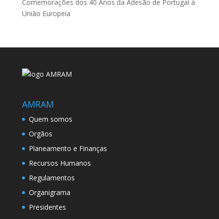
Comemorações dos 40 Anos da Adesão de Portugal à
União Europeia
AMRAM
Quem somos
Orgãos
Planeamento e Finanças
Recursos Humanos
Regulamentos
Organigrama
Presidentes