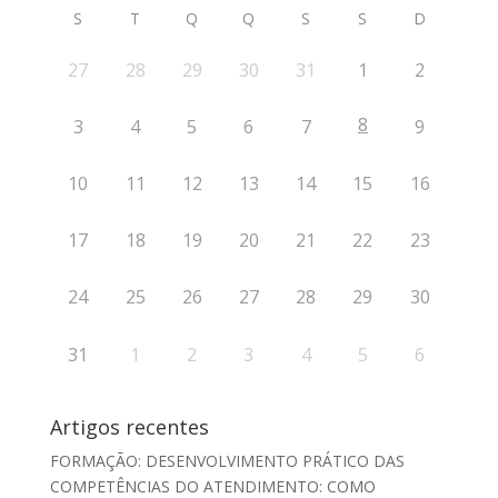
S
T
Q
Q
S
S
D
27
28
29
30
31
1
2
8
3
4
5
6
7
9
10
11
12
13
14
15
16
17
18
19
20
21
22
23
24
25
26
27
28
29
30
31
1
2
3
4
5
6
Artigos recentes
FORMAÇÃO: DESENVOLVIMENTO PRÁTICO DAS
COMPETÊNCIAS DO ATENDIMENTO: COMO