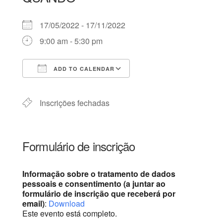
17/05/2022 - 17/11/2022
9:00 am - 5:30 pm
ADD TO CALENDAR
Download ICS
Google Calendar
iCalendar
Office 365
Outlook Live
Inscrições fechadas
Formulário de inscrição
Informação sobre o tratamento de dados
pessoais e consentimento (a juntar ao
formulário de inscrição que receberá por
email)
:
Download
Este evento está completo.