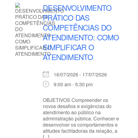
DESENVOLVIMENTO
PRÁTICO DAS
COMPETÊNCIAS DO
ATENDIMENTO: COMO
SIMPLIFICAR O
ATENDIMENTO
16/07/2026 - 17/07/2026
9:00 am - 5:30 pm
OBJETIVOS Compreender os
novos desafios e exigências do
atendimento ao público na
administração pública. Conhecer e
desenvolver os comportamentos e
atitudes facilitadoras da relação, a
[...]