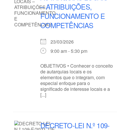
– ATRIBUIÇÕES,
FUNCIONAMENTO E
COMPETÊNCIAS
23/03/2026
9:00 am - 5:30 pm
OBJETIVOS • Conhecer o conceito
de autarquias locais e os
elementos que o integram, com
especial enfoque para o
significado de interesse locais e a
[...]
DECRETO-LEI N.º 109-