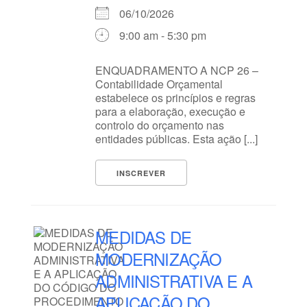
06/10/2026
9:00 am - 5:30 pm
ENQUADRAMENTO A NCP 26 –
Contabilidade Orçamental
estabelece os princípios e regras
para a elaboração, execução e
controlo do orçamento nas
entidades públicas. Esta ação [...]
INSCREVER
MEDIDAS DE
MODERNIZAÇÃO
ADMINISTRATIVA E A
APLICAÇÃO DO