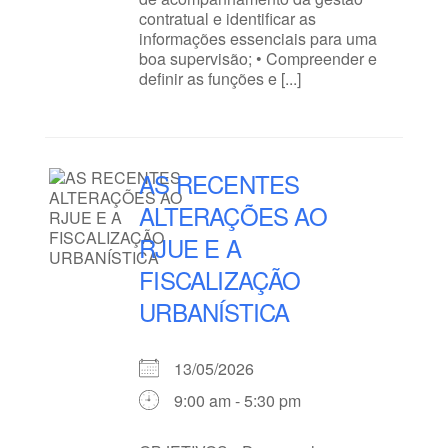
contratual e identificar as
informações essenciais para uma
boa supervisão; • Compreender e
definir as funções e [...]
AS RECENTES
ALTERAÇÕES AO
RJUE E A
FISCALIZAÇÃO
URBANÍSTICA
13/05/2026
9:00 am - 5:30 pm