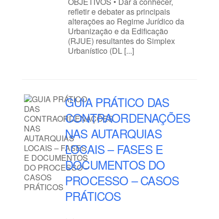
OBJETIVOS • Dar a conhecer,
refletir e debater as principais
alterações ao Regime Jurídico da
Urbanização e da Edificação
(RJUE) resultantes do Simplex
Urbanístico (DL [...]
GUIA PRÁTICO DAS
CONTRAORDENAÇÕES
NAS AUTARQUIAS
LOCAIS – FASES E
DOCUMENTOS DO
PROCESSO – CASOS
PRÁTICOS