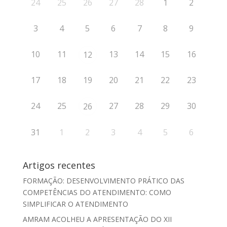
24
25
26
27
28
1
2
3
4
5
6
7
8
9
10
11
13
14
15
16
12
17
18
19
20
21
22
23
24
25
27
28
29
30
26
31
1
2
3
4
5
6
Artigos recentes
FORMAÇÃO: DESENVOLVIMENTO PRÁTICO DAS
COMPETÊNCIAS DO ATENDIMENTO: COMO
SIMPLIFICAR O ATENDIMENTO
AMRAM ACOLHEU A APRESENTAÇÃO DO XII