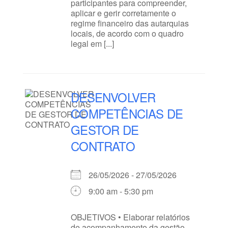
participantes para compreender,
aplicar e gerir corretamente o
regime financeiro das autarquias
locais, de acordo com o quadro
legal em [...]
DESENVOLVER
COMPETÊNCIAS DE
GESTOR DE
CONTRATO
26/05/2026 - 27/05/2026
9:00 am - 5:30 pm
OBJETIVOS • Elaborar relatórios
de acompanhamento da gestão