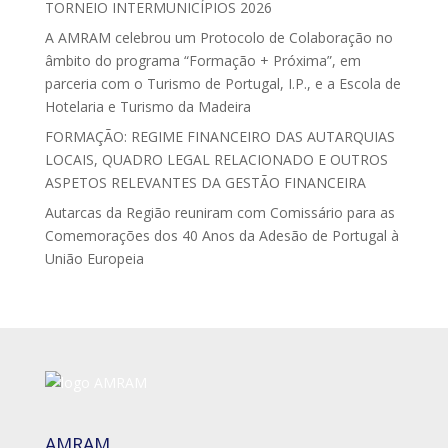
TORNEIO INTERMUNICÍPIOS 2026
A AMRAM celebrou um Protocolo de Colaboração no
âmbito do programa “Formação + Próxima”, em
parceria com o Turismo de Portugal, I.P., e a Escola de
Hotelaria e Turismo da Madeira
FORMAÇÃO: REGIME FINANCEIRO DAS AUTARQUIAS
LOCAIS, QUADRO LEGAL RELACIONADO E OUTROS
ASPETOS RELEVANTES DA GESTÃO FINANCEIRA
Autarcas da Região reuniram com Comissário para as
Comemorações dos 40 Anos da Adesão de Portugal à
União Europeia
AMRAM