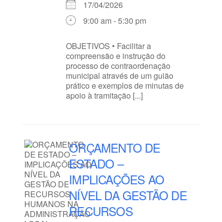
17/04/2026
9:00 am - 5:30 pm
OBJETIVOS • Facilitar a
compreensão e instrução do
processo de contraordenação
municipal através de um guião
prático e exemplos de minutas de
apoio à tramitação [...]
ORÇAMENTO DE
ESTADO –
IMPLICAÇÕES AO
NÍVEL DA GESTÃO DE
RECURSOS