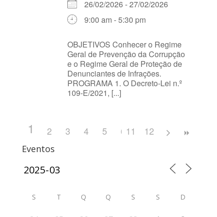
26/02/2026 - 27/02/2026
9:00 am - 5:30 pm
OBJETIVOS Conhecer o Regime
Geral de Prevenção da Corrupção
e o Regime Geral de Proteção de
Denunciantes de Infrações.
PROGRAMA 1. O Decreto-Lei n.º
109-E/2021, [...]
1
2
3
4
5
6
11
7
12
8
9
10
Eventos
S
T
Q
Q
S
S
D