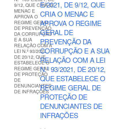
E/2021, DE 9/12, QUE
CRIA O MENAC E
APROVA O REGIME
GERAL DE
PREVENÇÃO DA
CORRUPÇÃO E A SUA
RELAÇÃO COM A LEI
N.º 93/2021, DE 20/12,
QUE ESTABELECE O
REGIME GERAL DE
PROTEÇÃO DE
DENUNCIANTES DE
INFRAÇÕES