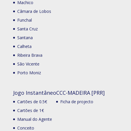
Machico
Câmara de Lobos
Funchal
Santa Cruz
Santana
Calheta
Ribeira Brava
São Vicente
Porto Moniz
Jogo Instantâneo
CCC-MADEIRA [PRR]
Cartões de 0.5€
Ficha de projecto
Cartões de 1€
Manual do Agente
Conceito